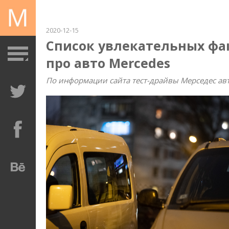
2020-12-15
Список увлекательных фа
про авто Mercedes
По информации сайта тест-драйвы Мерседес авт