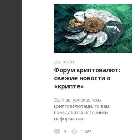
2021-09-03
Форум криптовалют:
свежие новости о
«крипте»
Если вы увлекаетесь
криптовалютами, то вам
понадобятся источники
информации.
0
11463