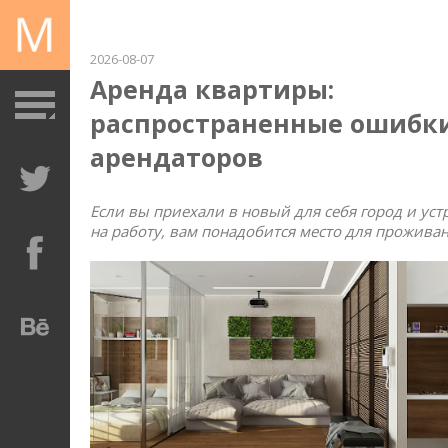
2026-08-07
Аренда квартиры:
распространенные ошибк
арендаторов
Если вы приехали в новый для себя город и ус
на работу, вам понадобится место для проживан