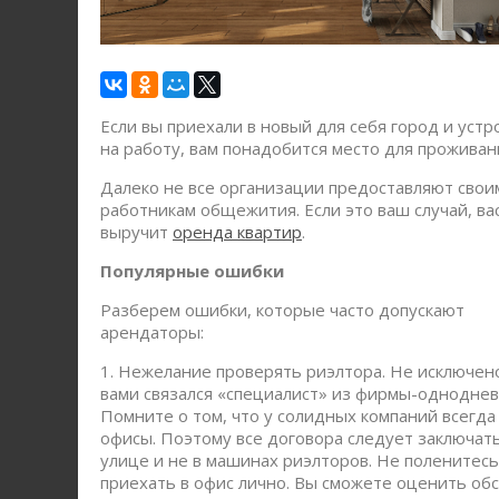
Если вы приехали в новый для себя город и устр
на работу, вам понадобится место для проживан
Далеко не все организации предоставляют свои
работникам общежития. Если это ваш случай, ва
выручит
оренда квартир
.
Популярные ошибки
Разберем ошибки, которые часто допускают
арендаторы:
1. Нежелание проверять риэлтора. Не исключено
вами связался «специалист» из фирмы-одноднев
Помните о том, что у солидных компаний всегда
офисы. Поэтому все договора следует заключать
улице и не в машинах риэлторов. Не поленитесь
приехать в офис лично. Вы сможете оценить об