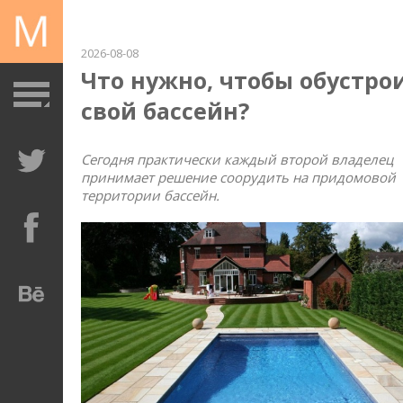
2026-08-08
Что нужно, чтобы обустро
свой бассейн?
Сегодня практически каждый второй владелец
принимает решение соорудить на придомовой
территории бассейн.