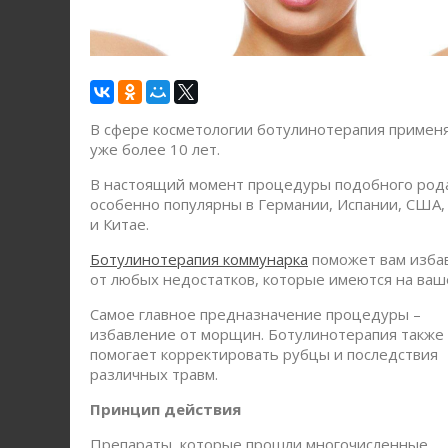
В сфере косметологии ботулинотерапия примен
уже более 10 лет.
В настоящий момент процедуры подобного род
особенно популярны в Германии, Испании, США,
и Китае.
Ботулинотерапия коммунарка
поможет вам изба
от любых недостатков, которые имеются на ваш
Самое главное предназначение процедуры –
избавление от морщин. Ботулинотерапия также
помогает корректировать рубцы и последствия
различных травм.
Принцип действия
Препараты, которые прошли многочисленные