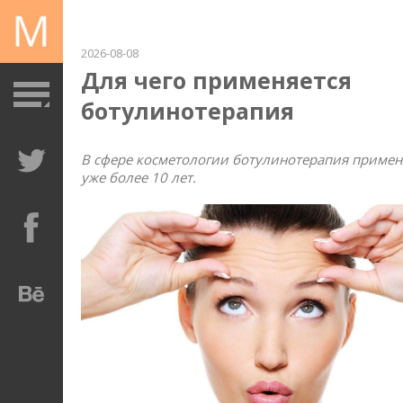
2026-08-08
Для чего применяется
ботулинотерапия
В сфере косметологии ботулинотерапия примен
уже более 10 лет.