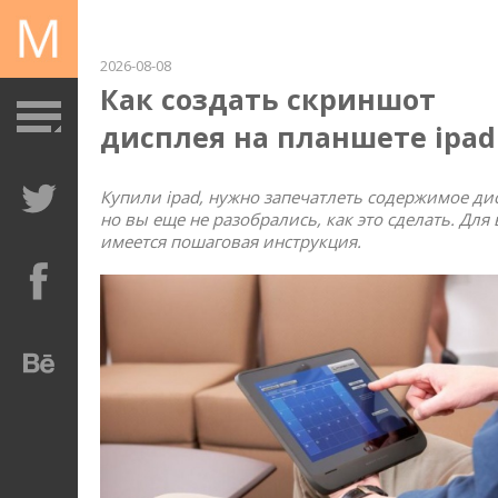
2026-08-08
Как создать скриншот
дисплея на планшете ipad
Купили ipad, нужно запечатлеть содержимое ди
но вы еще не разобрались, как это сделать. Для 
имеется пошаговая инструкция.