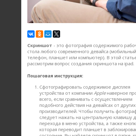
Скриншот
- это фотография содержимого рабо
стола любого современного девайса (мобильны
телефон, планшет или компьютер). В этой стать
рассмотрим вопрос создания скриншота на ipad.
Пошаговая инструкция:
Сфотографировать содержимое дисплея
устройства от компании
Apple
наверное пр
всего, если сравнивать с осуществлением
подобного действия на девайсах от других
производителей. Чтобы получить фотогра
следует нажать на центральную клавишу 
перехода в меню устройства, а также кнопк
которая переводит планшет в заблокиров
состояние. Вы найдете скриншот в папке, к