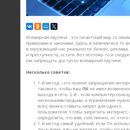
Всемирная паутина - это гигантский мир со свои
правилами и законами. Здесь в наличии все то же
в окружающей нас реальности: бизнес, реклама,
и преступность, кстати. Вот поэтому-то и следуе
как запрещать доступ ко всемирной паутине.
Несколько советов:
1-й метод - это полное запрещение интерн
такового, чтобы ваш
ПК
не имел возможно
выхода в сеть. 2-й - если компьютер польз
несколькими людьми, а ограничение нужно
всех, можно ставить запрет для одного
пользователя. Чтобы запретить интернет, 
определить, что вам, собственно, от этого
1-й метод самый удобный, если ПК исполь
лишь вами, а вы не желаете, чтобы когда ва