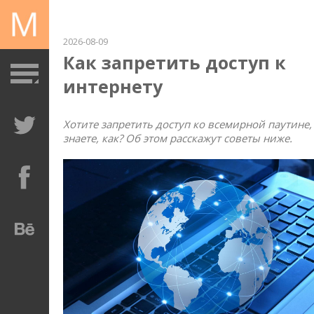
2026-08-09
Как запретить доступ к
интернету
Хотите запретить доступ ко всемирной паутине,
знаете, как? Об этом расскажут советы ниже.