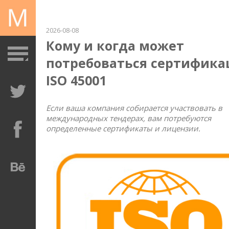
2026-08-08
Кому и когда может
потребоваться сертифика
ISO 45001
Если ваша компания собирается участвовать в
международных тендерах, вам потребуются
определенные сертификаты и лицензии.