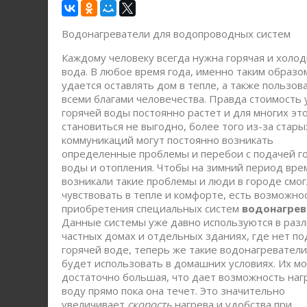
Водонагреватели для водопроводных систем
Каждому человеку всегда нужна горячая и холо
вода. В любое время года, именно таким образо
удается оставлять дом в тепле, а также пользов
всеми благами человечества. Правда стоимость 
горячей воды постоянно растет и для многих эт
становиться не выгодно, более того из-за стары
коммуникаций могут постоянно возникать
определенные проблемы и перебои с подачей г
воды и отопления. Чтобы на зимний период вре
возникали такие проблемы и люди в городе смог
чувствовать в тепле и комфорте, есть возможно
приобретения специальных систем
водонагрев
Данные системы уже давно используются в раз
частных домах и отдельных зданиях, где нет по
горячей воде, теперь же такие водонагревател
будет использовать в домашних условиях. Их м
достаточно большая, что дает возможность наг
воду прямо пока она течет. Это значительно
увеличивает
скорость
нагрева и удобства при