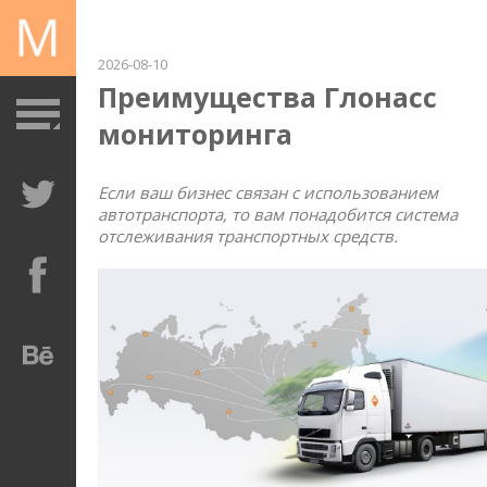
2026-08-10
Преимущества Глонасс
мониторинга
Если ваш бизнес связан с использованием
автотранспорта, то вам понадобится система
отслеживания транспортных средств.