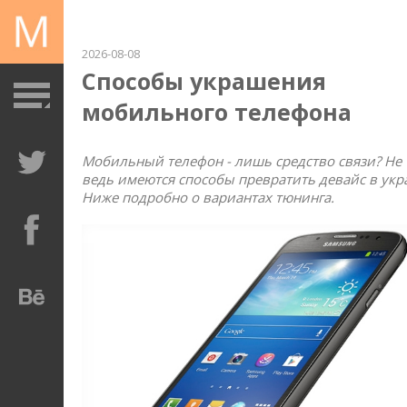
2026-08-08
Способы украшения
мобильного телефона
Мобильный телефон - лишь средство связи? Не 
ведь имеются способы превратить девайс в укр
Ниже подробно о вариантах тюнинга.