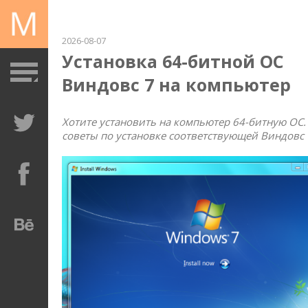
2026-08-07
Установка 64-битной ОС
Виндовс 7 на компьютер
Хотите установить на компьютер 64-битную ОС
советы по установке соответствующей Виндовс 