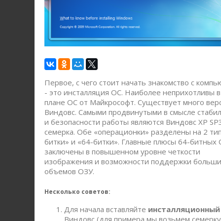
Первое, с чего стоит начать знакомство с комп
- это инсталляция ОС. Наиболее неприхотливы в
плане ОС от Майкрософт. Существует много вер
Виндовс. Самыми продвинутыми в смысле стаби
и безопасности работы являются Виндовс XP SP
семерка. Обе «операционки» разделены на 2 тип
битки» и «64-битки». Главные плюсы 64-битных
заключены в повышенном уровне четкости
изображения и возможности поддержки больш
объемов ОЗУ.
Несколько советов:
Для начала вставляйте
инсталляционный
Виндовс (для примера мы возьмем семерку