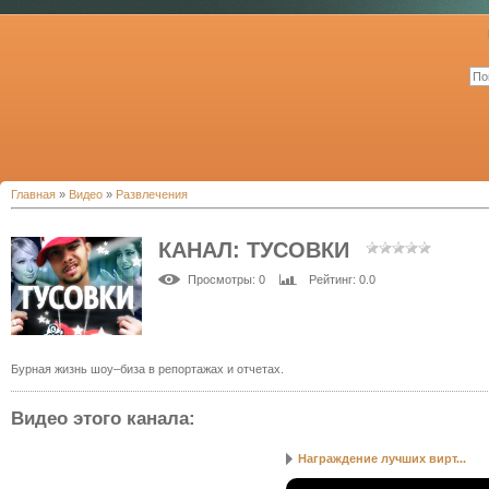
Главная
»
Видео
»
Развлечения
КАНАЛ: ТУСОВКИ
Просмотры
: 0
Рейтинг
: 0.0
Бурная жизнь шоу–биза в репортажах и отчетах.
Видео этого канала
:
Награждение лучших вирт...