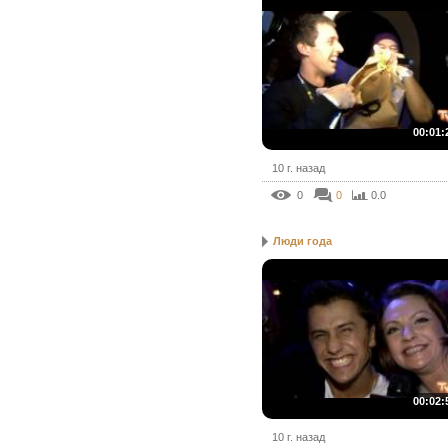
00:01:
10 г. назад
0
0
0.0
Люди года
00:02:
10 г. назад