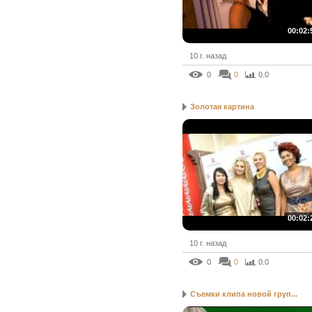
00:02:
10 г. назад
0
0
0.0
Золотая картина
00:02:
10 г. назад
0
0
0.0
Съемки клипа новой груп...