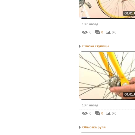
00:01:
10 г. назад
0
0
0.0
Смазка ступицы
00:01:
10 г. назад
0
0
0.0
Обмотка руля