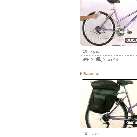
00:01:
10 г. назад
0
0
0.0
Багажник
00:01:
10 г. назад