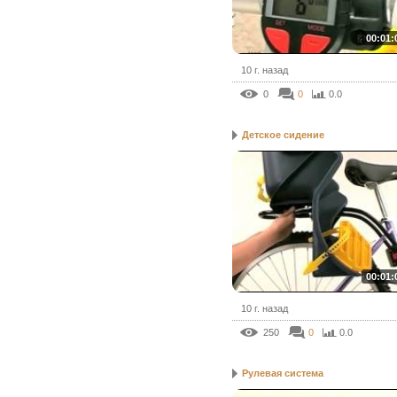
00:01:
10 г. назад
0
0
0.0
Детское сидение
00:01:
10 г. назад
250
0
0.0
Рулевая система