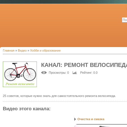
Главная
»
Видео
»
Хобби и образование
КАНАЛ: РЕМОНТ ВЕЛОСИПЕД
Просмотры
: 0
Рейтинг
: 0.0
25 советов, которые нужно знать для самостоятельного ремонта велосипеда.
Видео этого канала
:
Очистка и смазка