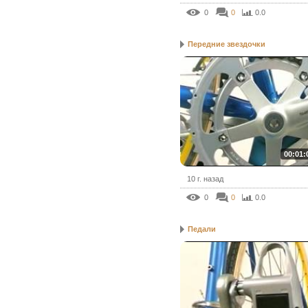
0
0
0.0
Передние звездочки
00:01:
10 г. назад
0
0
0.0
Педали