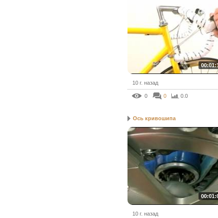
00:01:
10 г. назад
0
0
0.0
Ось кривошипа
00:01:
10 г. назад