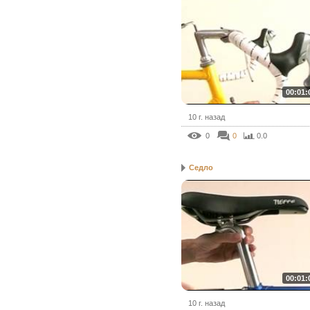
00:01:
10 г. назад
0
0
0.0
Седло
00:01:
10 г. назад