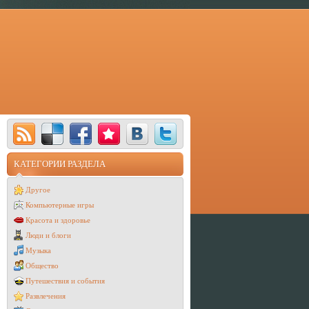
КАТЕГОРИИ РАЗДЕЛА
Другое
Компьютерные игры
Красота и здоровье
Люди и блоги
Музыка
Общество
Путешествия и события
Развлечения