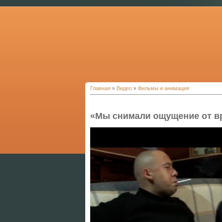
Главная
»
Видео
»
Фильмы и анимация
«Мы снимали ощущение от в