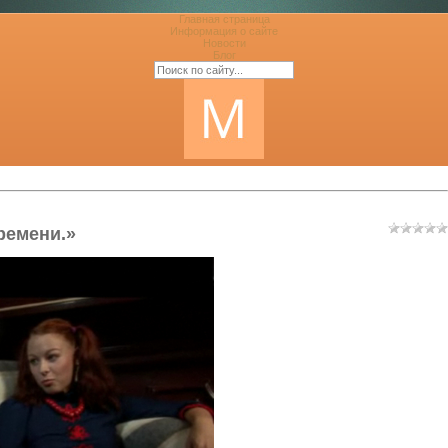
Главная страница
Информация о сайте
Новости
Блог
ремени.»