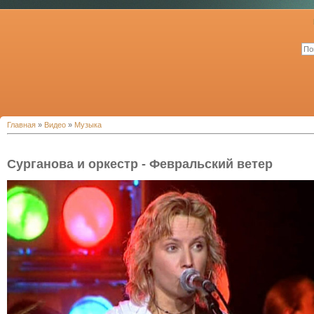
Главная
»
Видео
»
Музыка
Сурганова и оркестр - Февральский ветер