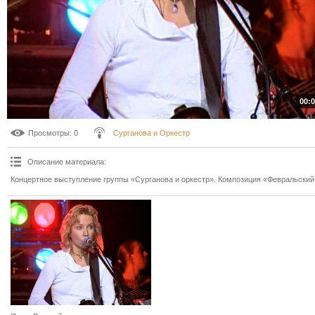
00:0
Просмотры
: 0
Сурганова и Оркестр
Описание материала
:
Концертное выступление группы «Сурганова и оркестр». Композиция «Февральский