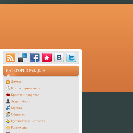
КАТЕГОРИИ РАЗДЕЛА
Другое
Компьютерные игры
Красота и здоровье
Люди и блоги
Музыка
Общество
Путешествия и события
Развлечения