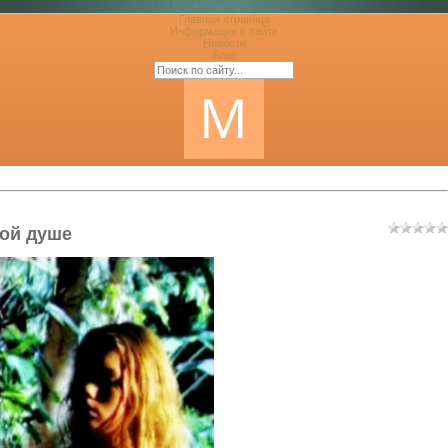
Главная страница
Информация о сайте
Новости
Блог
ной душе