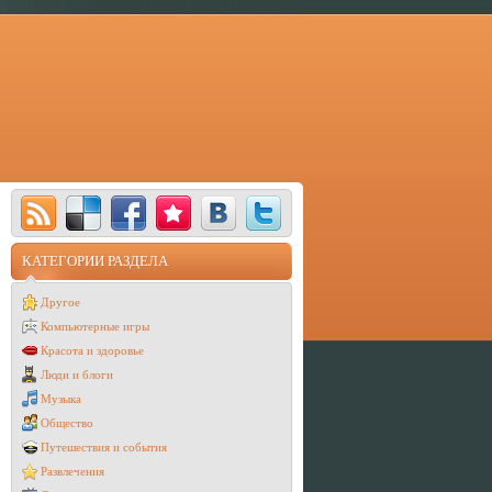
КАТЕГОРИИ РАЗДЕЛА
Другое
Компьютерные игры
Красота и здоровье
Люди и блоги
Музыка
Общество
Путешествия и события
Развлечения