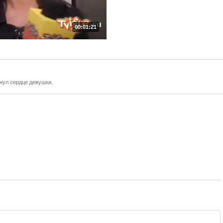
00:01:21
нул сердце девушки.