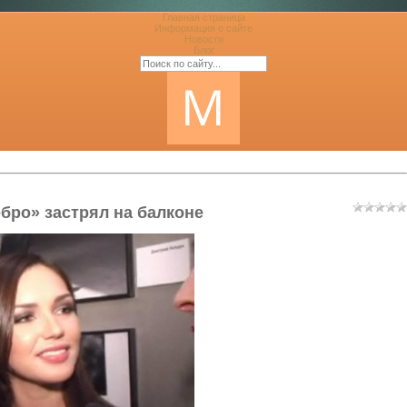
Главная страница
Информация о сайте
Новости
Блог
бро» застрял на балконе