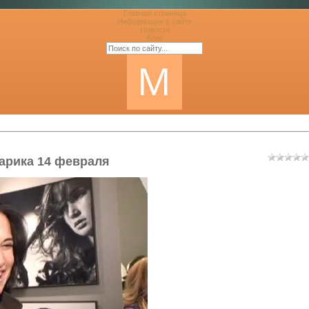
Главная страница
Информация о сайте
Новости
Блог
арика 14 февраля