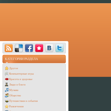
КАТЕГОРИИ РАЗДЕЛА
Другое
Компьютерные игры
Красота и здоровье
Люди и блоги
Музыка
Общество
Путешествия и события
Развлечения