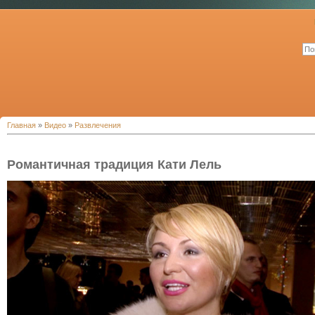
Главная
»
Видео
»
Развлечения
Романтичная традиция Кати Лель