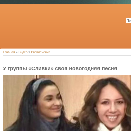
Главная
»
Видео
»
Развлечения
У группы «Сливки» своя новогодняя песня