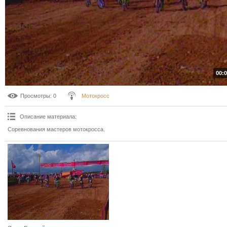
00:0
Просмотры
: 0
Мотокросс
Описание материала
:
Соревнования мастеров мотокросса.