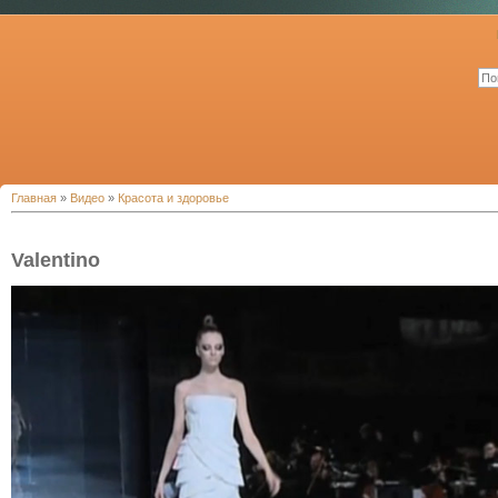
Главная
»
Видео
»
Красота и здоровье
Valentino