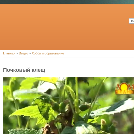
Главная
»
Видео
»
Хобби и образование
Почковый клещ