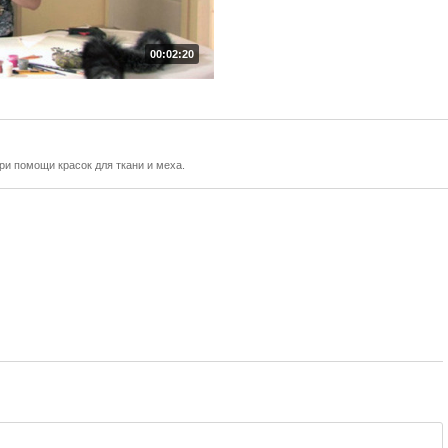
00:02:20
и помощи красок для ткани и меха.