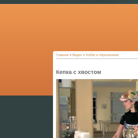
Главная
»
Видео
»
Хобби и образование
Кепка с хвостом