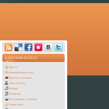
КАТЕГОРИИ РАЗДЕЛА
Другое
Компьютерные игры
Красота и здоровье
Люди и блоги
Музыка
Общество
Путешествия и события
Развлечения