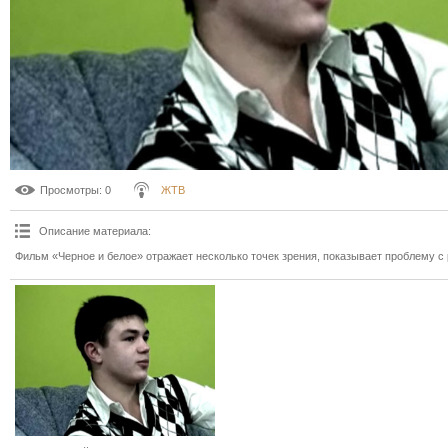
Просмотры
: 0
ЖТВ
Описание материала
:
Фильм «Черное и белое» отражает несколько точек зрения, показывает проблему с