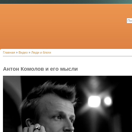
Главная
»
Видео
»
Люди и блоги
Антон Комолов и его мысли