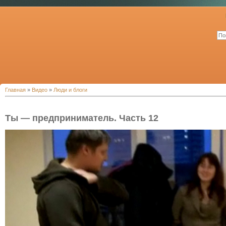
Главная
»
Видео
»
Люди и блоги
Ты — предприниматель. Часть 12