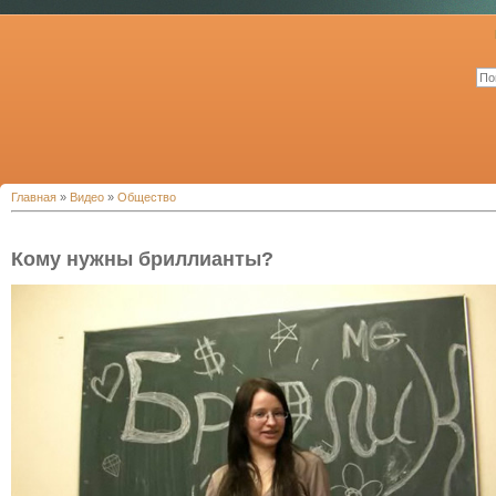
Главная
»
Видео
»
Общество
Кому нужны бриллианты?