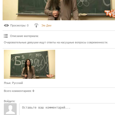
Просмотры
: 0
Эм Джи
Описание материала
:
Очаровательные девушки ищут ответы на насущные вопросы современности.
Язык
: Русский
Всего комментариев
:
0
Войдите: