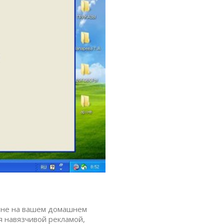
тине на вашем домашнем
 навязчивой рекламой,