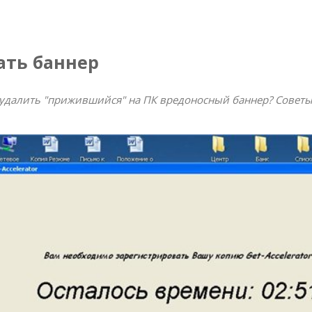
ать баннер
 удалить "прижившийся" на ПК вредоносный баннер? Советы