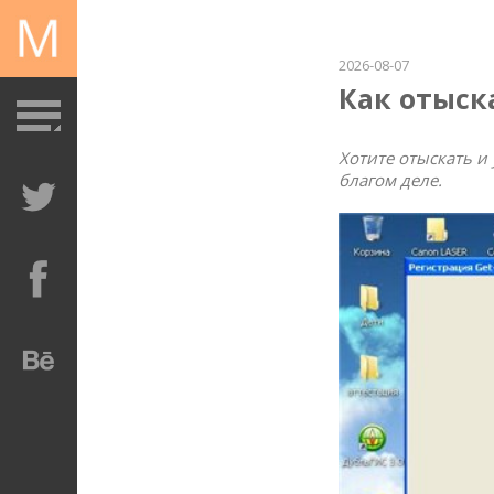
2026-08-07
Как отыск
Хотите отыскать и
благом деле.