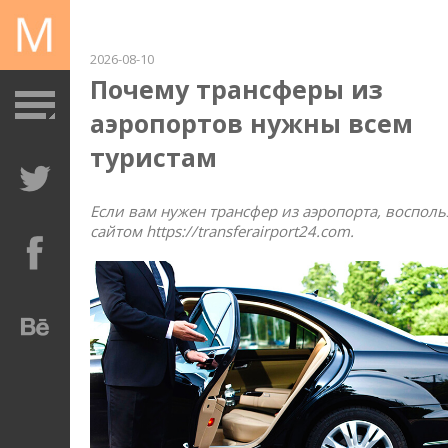
2026-08-10
Почему трансферы из
аэропортов нужны всем
туристам
Если вам нужен трансфер из аэропорта, восполь
сайтом https://transferairport24.com.