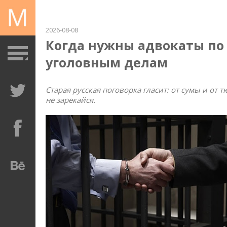
2026-08-08
Когда нужны адвокаты по
уголовным делам
Старая русская поговорка гласит: от сумы и от 
не зарекайся.